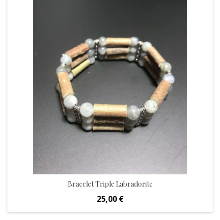
Bracelet Triple Labradorite
Prix
25,00 €