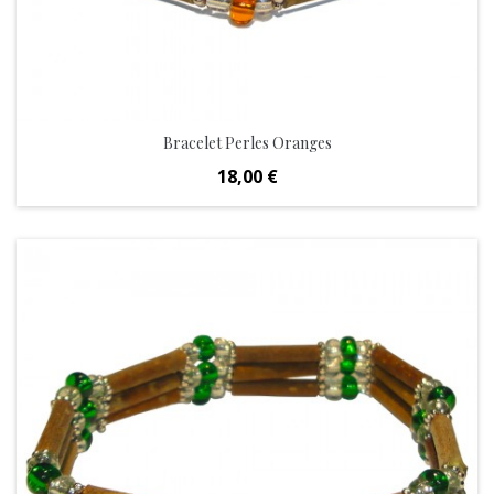
Bracelet Perles Oranges
Prix
18,00 €