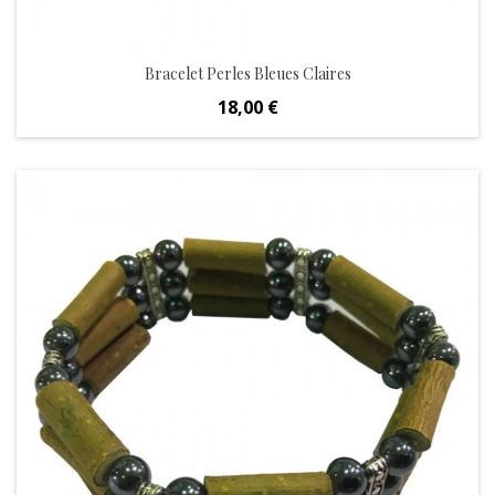
Bracelet Perles Bleues Claires
Prix
18,00 €