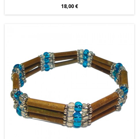
Prix
18,00 €