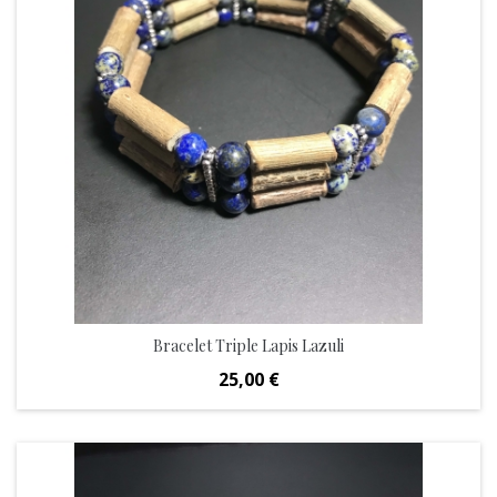
Bracelet Triple Lapis Lazuli
Prix
25,00 €