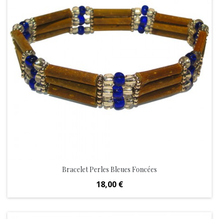
Bracelet Perles Bleues Foncées
Prix
18,00 €