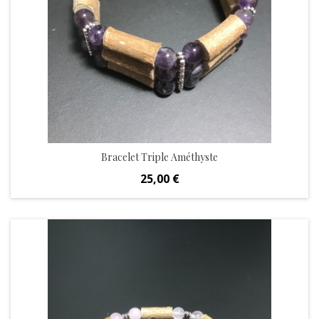
Bracelet Triple Améthyste
Prix
25,00 €