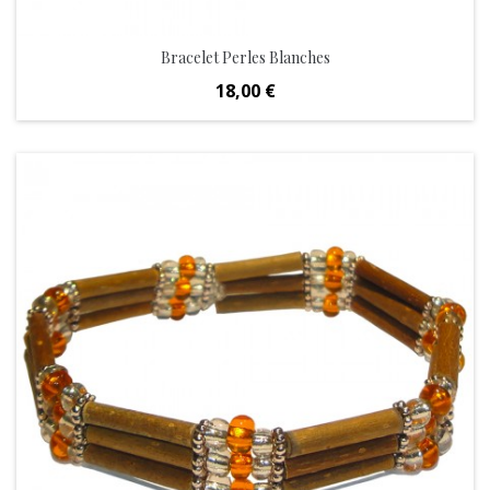
Bracelet Perles Blanches
Prix
18,00 €