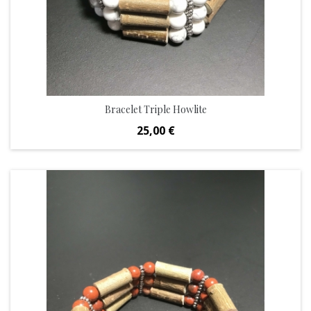
Bracelet Triple Howlite
Prix
25,00 €