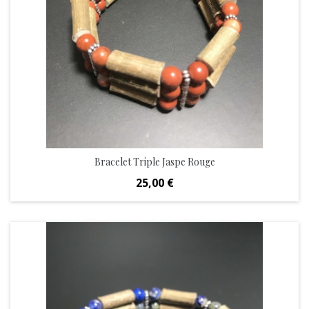
Bracelet Triple Jaspe Rouge
Prix
25,00 €