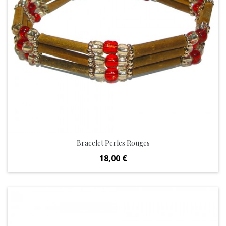
Bracelet Perles Rouges
Prix
18,00 €