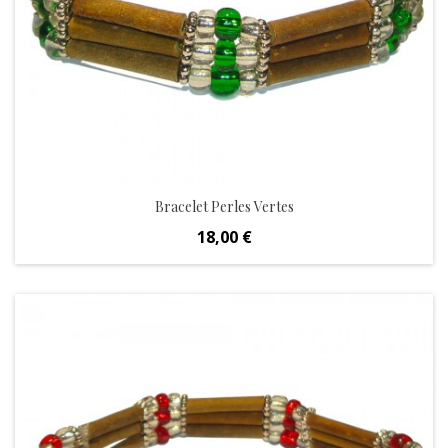
Bracelet Perles Vertes
Prix
18,00 €