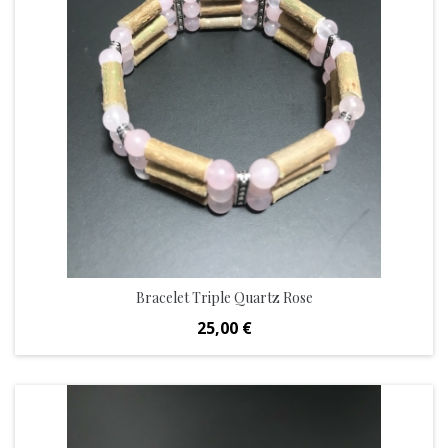
Bracelet Triple Quartz Rose
Prix
25,00 €