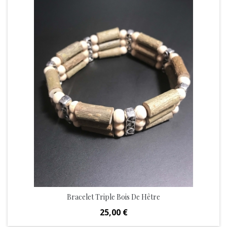
Bracelet Triple Bois De Hêtre
Prix
25,00 €