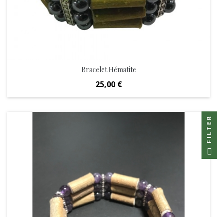
Bracelet Hématite
Prix
25,00 €
FILTER