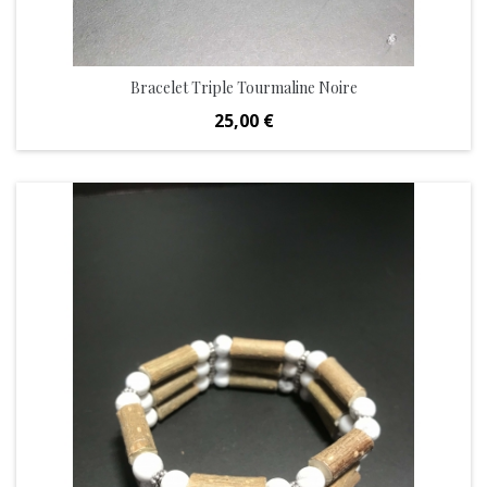
Bracelet Triple Tourmaline Noire
Prix
25,00 €