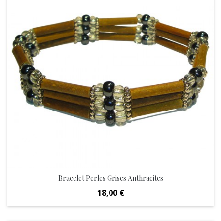
Bracelet Perles Grises Anthracites
Prix
18,00 €