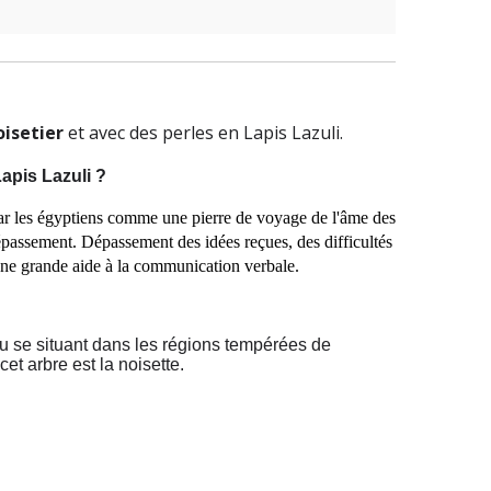
oisetier
et avec des perles en Lapis Lazuli.
apis Lazuli ?
par les égyptiens comme une pierre de voyage de l'âme des
épassement. Dépassement des idées reçues, des difficultés
 d'une grande aide à la communication verbale.
u se situant dans les régions tempérées de
cet arbre est la noisette.