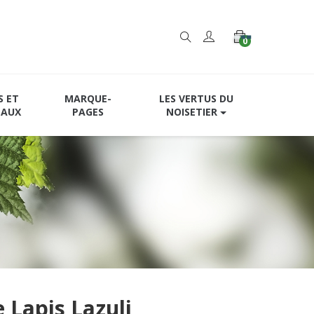
0
S ET
MARQUE-
LES VERTUS DU
EAUX
PAGES
NOISETIER
e Lapis Lazuli