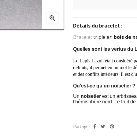

Détails du bracelet :
Bracelet
triple en
bois de n
Quelles sont les vertus du L
Le Lapis Lazuli était considéré 
défunts, il permet en un mot le d
et des conflits intérieurs. Il est
Qu'est-ce qu'un noisetier ?
Un
noisetier
est un arbrissea
l'hémisphère nord. Le fruit de 
Partager