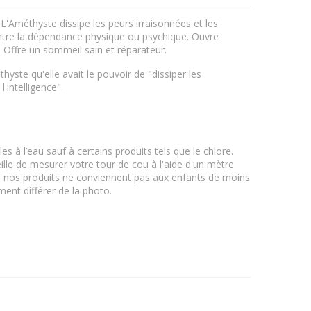
 L'Améthyste dissipe les peurs irraisonnées et les
ontre la dépendance physique ou psychique. Ouvre
s. Offre un sommeil sain et réparateur.
hyste qu'elle avait le pouvoir de "dissiper les
'intelligence".
l
s à l’eau sauf à certains produits tels que le chlore.
lle de mesurer votre tour de cou à l'aide d'un mètre
 nos produits ne conviennent pas aux enfants de moins
ment différer de la photo.