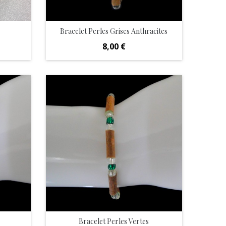
Bracelet Perles Grises Anthracites
Prix
8,00 €
Bracelet Perles Vertes