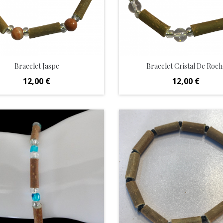
Bracelet Jaspe
Bracelet Cristal De Roch
Prix
Prix
12,00 €
12,00 €