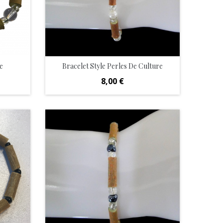
e
Bracelet Style Perles De Culture
Prix
8,00 €