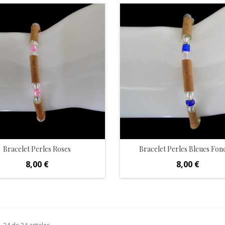
Bracelet Perles Roses
Bracelet Perles Bleues Fon
Prix
Prix
8,00 €
8,00 €