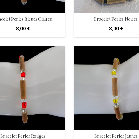
celet Perles Bleues Claires
Bracelet Perles Noires
Prix
Prix
8,00 €
8,00 €
Bracelet Perles Rouges
Bracelet Perles Jaunes