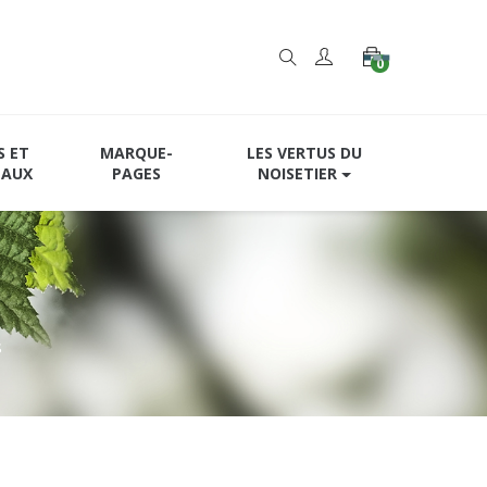
0
S ET
MARQUE-
LES VERTUS DU
EAUX
PAGES
NOISETIER
s