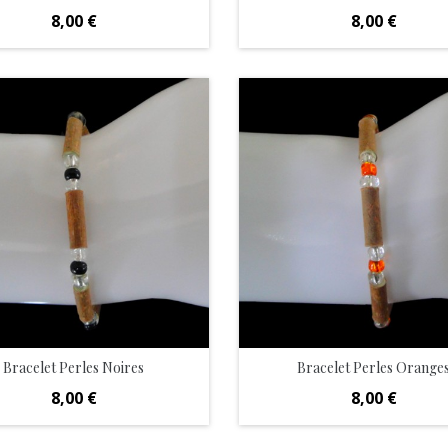
Prix
Prix
8,00 €
8,00 €
Bracelet Perles Noires
Bracelet Perles Orange
Prix
Prix
8,00 €
8,00 €