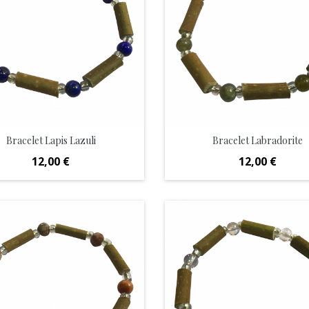
Bracelet Lapis Lazuli
Bracelet Labradorite
Prix
Prix
12,00 €
12,00 €