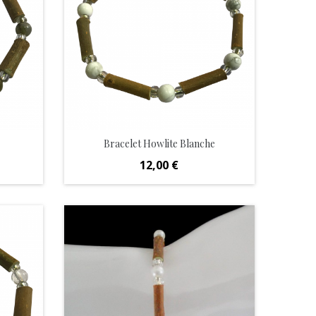
Bracelet Howlite Blanche
Prix
12,00 €