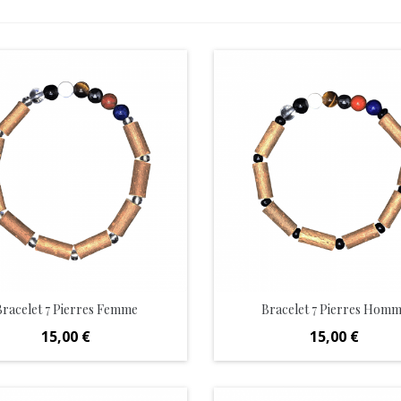
Bracelet 7 Pierres Femme
Bracelet 7 Pierres Hom
Prix
Prix
15,00 €
15,00 €