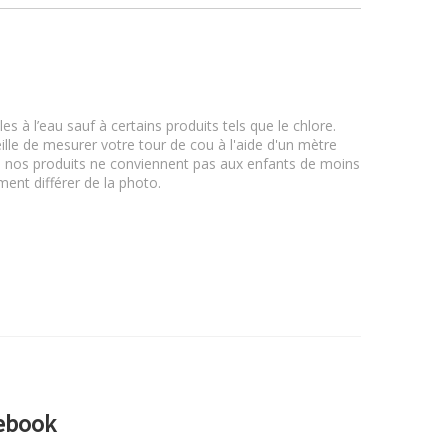
l
s à l’eau sauf à certains produits tels que le chlore.
lle de mesurer votre tour de cou à l'aide d'un mètre
 nos produits ne conviennent pas aux enfants de moins
ment différer de la photo.
cebook