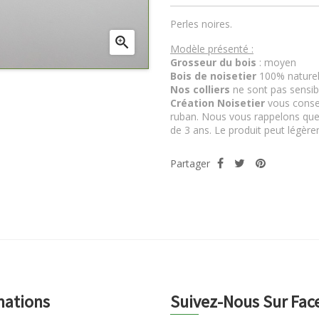
Perles noires.

Modèle présenté :
Grosseur du bois
: moyen
Bois de noisetier
100% nature
Nos colliers
ne sont pas sensible
Création Noisetier
vous consei
ruban. Nous vous rappelons que
de 3 ans. Le produit peut légère
Partager
mations
Suivez-Nous Sur Fa