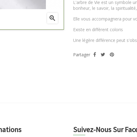
L'arbre de Vie est un symbole univ
bonheur, le savoir, la spiritualité

Elle vous accompagnera pour vo
Existe en différent coloris
Une légère différence peut s'ob
Partager
mations
Suivez-Nous Sur Fa