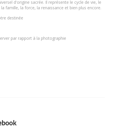
ersel d'origine sacrée. Il représente le cycle de vie, le
, la famille, la force, la renaissance et bien plus encore.
tre destinée
server par rapport à la photographie
cebook